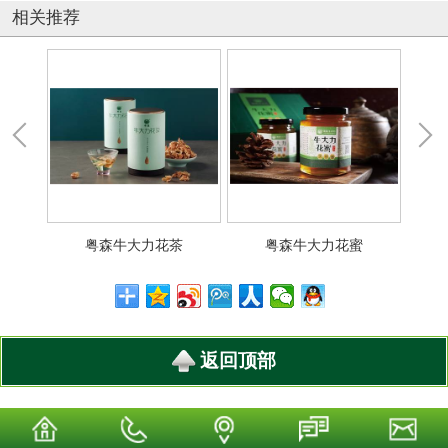
相关推荐
粉
粤森牛大力花茶
粤森牛大力花蜜
返回顶部